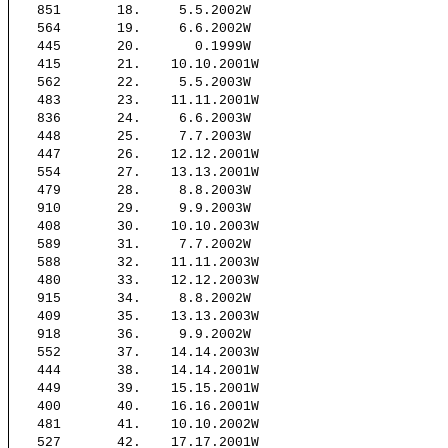
851
18.
5.
5.2002W
564
19.
6.
6.2002W
445
20.
0.1999W
415
21.
10.
10.2001W
562
22.
5.
5.2003W
483
23.
11.
11.2001W
836
24.
6.
6.2003W
448
25.
7.
7.2003W
447
26.
12.
12.2001W
554
27.
13.
13.2001W
479
28.
8.
8.2003W
910
29.
9.
9.2003W
408
30.
10.
10.2003W
589
31.
7.
7.2002W
588
32.
11.
11.2003W
480
33.
12.
12.2003W
915
34.
8.
8.2002W
409
35.
13.
13.2003W
918
36.
9.
9.2002W
552
37.
14.
14.2003W
444
38.
14.
14.2001W
449
39.
15.
15.2001W
400
40.
16.
16.2001W
481
41.
10.
10.2002W
527
42.
17.
17.2001W