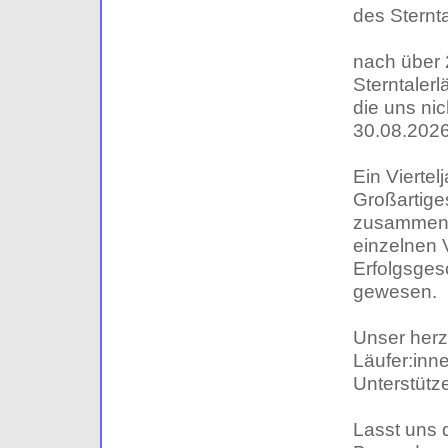
des Sternta
nach über 
Sterntaler
die uns nic
30.08.2026 
Ein Vierte
Großartige
zusammenge
einzelnen 
Erfolgsges
gewesen.
Unser herzl
Läufer:inn
Unterstütze
Lasst uns 