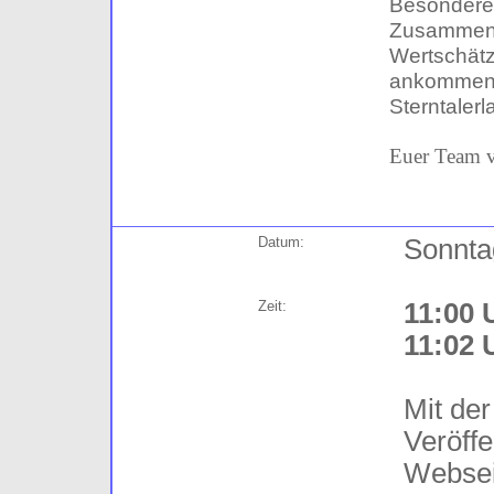
Besondere
Zusammenk
Wertschätz
ankommen 
Sterntalerl
Euer Team v
Datum:
Sonnta
Zeit:
11:00 
11:02 
Mit der
Veröffe
Websei