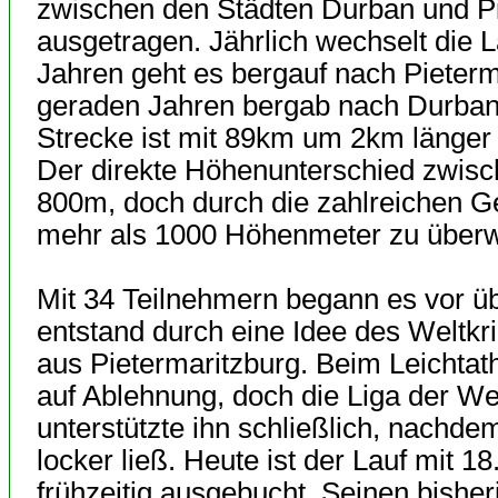
zwischen den Städten Durban und Pi
ausgetragen. Jährlich wechselt die L
Jahren geht es bergauf nach Pieterma
geraden Jahren bergab nach Durban 
Strecke ist mit 89km um 2km länger 
Der direkte Höhenunterschied zwisch
800m, doch durch die zahlreichen G
mehr als 1000 Höhenmeter zu überw
Mit 34 Teilnehmern begann es vor üb
entstand durch eine Idee des Weltk
aus Pietermaritzburg. Beim Leichtat
auf Ablehnung, doch die Liga der W
unterstützte ihn schließlich, nachdem
locker ließ. Heute ist der Lauf mit 
frühzeitig ausgebucht. Seinen bishe