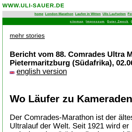
WWW.ULI-SAUER.DE
home
London-Marathon
Laufen in Witten
Ulis Laufseiten
Fo
sitemap
Impressum
Guter Zweck
mehr stories
Bericht vom 88. Comrades Ultra M
Pietermaritzburg (Südafrika), 02.0
english version
Wo Läufer zu Kameraden
Der Comrades-Marathon ist der älte
Ultralauf der Welt. Seit 1921 wird er