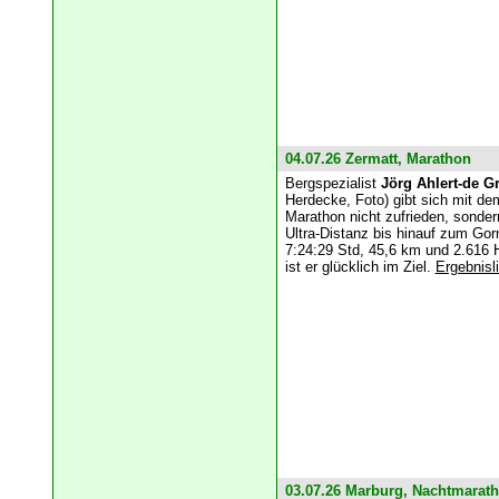
04.07.26 Zermatt, Marathon
Bergspezialist
Jörg Ahlert-de Gr
Herdecke, Foto) gibt sich mit de
Marathon nicht zufrieden, sonder
Ultra-Distanz bis hinauf zum Gor
7:24:29 Std, 45,6 km und 2.616
ist er glücklich im Ziel.
Ergebnisl
03.07.26 Marburg, Nachtmarat