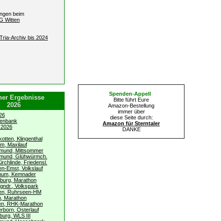
ungen beim
G Witten
Tria-Archiv bis 2024
Spenden-Appell
ner Ergebnisse
Bitte führt Eure
2026
Amazon-Bestellung
immer über
26
diese Seite durch:
tenbank
Amazon für Sterntaler
 2026
DANKE
otten, Klingenthal
m, Maxilauf
tmund, Mittsommer
tmund, Glühwürmch.
rchlinde, Friedensl.
n-Emst, Volkslauf
hum, Kemnader
burg, Marathon
gndr., Volkspark
en, Ruhrseen-HM
n, Marathon
en, RHK-Marathon
rborn, Osterlauf
burg, WLS III