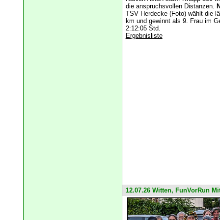
die anspruchsvollen Distanzen.
N
TSV Herdecke (Foto) wählt die l
km und gewinnt als 9. Frau im G
2:12:05 Std.
Ergebnisliste
12.07.26 Witten, FunVorRun M